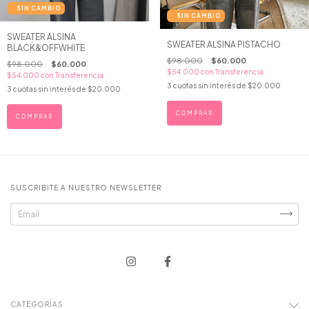
SWEATER ALSINA
SWEATER ALSINA PISTACHO
BLACK&OFFWHITE
$98.000
$60.000
$98.000
$60.000
$54.000
con
Transferencia
$54.000
con
Transferencia
3
cuotas sin interés de
$20.000
3
cuotas sin interés de
$20.000
COMPRAR
SUSCRIBITE A NUESTRO NEWSLETTER
CATEGORÍAS