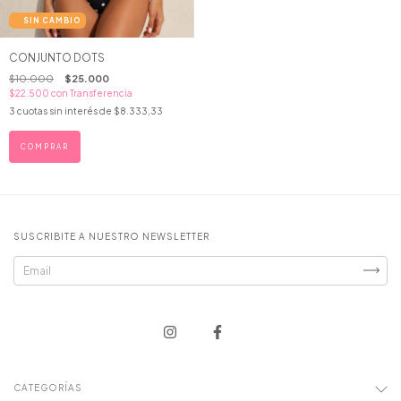
CONJUNTO DOTS
$10.000
$25.000
$22.500
con
Transferencia
3
cuotas sin interés de
$8.333,33
COMPRAR
SUSCRIBITE A NUESTRO NEWSLETTER
CATEGORÍAS