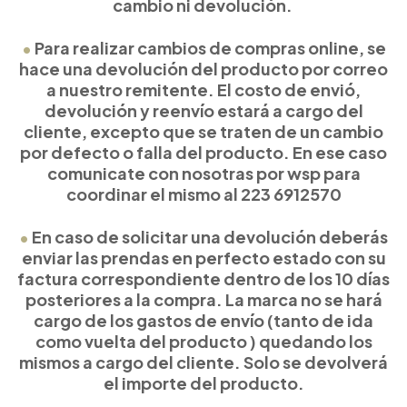
cambio ni devolución.
•
Para realizar cambios de compras online, se
hace una devolución del producto por correo
a nuestro remitente. El costo de envió,
devolución y reenvío estará a cargo del
cliente, excepto que se traten de un cambio
por defecto o falla del producto. En ese caso
comunicate con nosotras por wsp para
coordinar el mismo al 223 6912570
•
En caso de solicitar una devolución deberás
enviar las prendas en perfecto estado con su
factura correspondiente dentro de los
10 días
posteriores
a la compra. La marca no se hará
cargo de los gastos de envío (tanto de ida
como vuelta del producto ) quedando los
mismos a cargo del cliente. Solo se devolverá
el importe del producto.