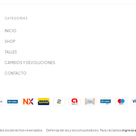
CATEGORÍAS
INICIO
SHOP
TALLES
CAMBIOS Y DEVOLUCIONES
CONTACTO
dos los derechos reservados.
Defensa de las y los consumidores. Para reclamos
ingresá a