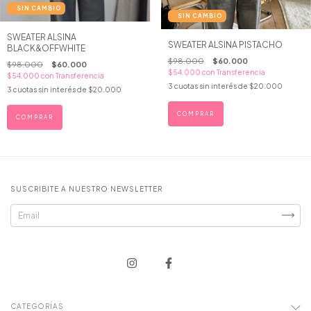
SWEATER ALSINA
SWEATER ALSINA PISTACHO
BLACK&OFFWHITE
$98.000
$60.000
$98.000
$60.000
$54.000
con
Transferencia
$54.000
con
Transferencia
3
cuotas sin interés de
$20.000
3
cuotas sin interés de
$20.000
COMPRAR
SUSCRIBITE A NUESTRO NEWSLETTER
CATEGORÍAS