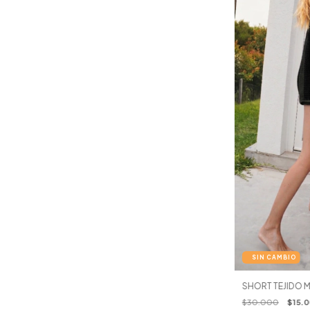
SHORT TEJIDO 
$30.000
$15.