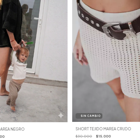
SHORT TEJIDO MAREA CRUDO
MAREA NEGRO
$30.000
$15.000
000