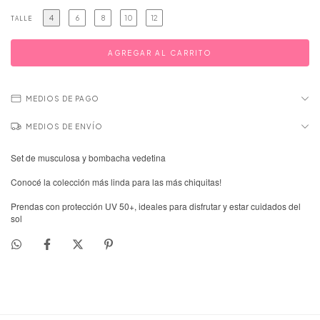
4
6
8
10
12
TALLE
MEDIOS DE PAGO
MEDIOS DE ENVÍO
Set de musculosa y bombacha vedetina
Conocé la colección más linda para las más chiquitas!
Prendas con protección UV 50+, ideales para disfrutar y estar cuidados del
sol