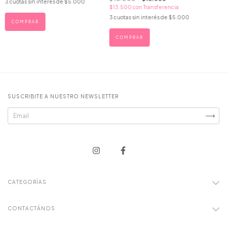
3
cuotas sin interés de
$5.000
$13.500
con
Transferencia
3
cuotas sin interés de
$5.000
COMPRAR
COMPRAR
SUSCRIBITE A NUESTRO NEWSLETTER
CATEGORÍAS
CONTACTÁNOS