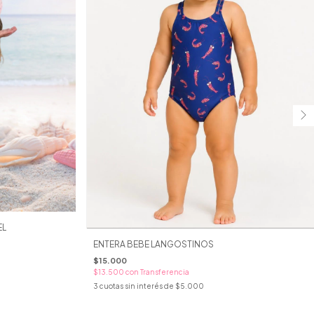
EL
ENTERA BEBE LANGOSTINOS
$15.000
$13.500
con
Transferencia
3
cuotas sin interés de
$5.000