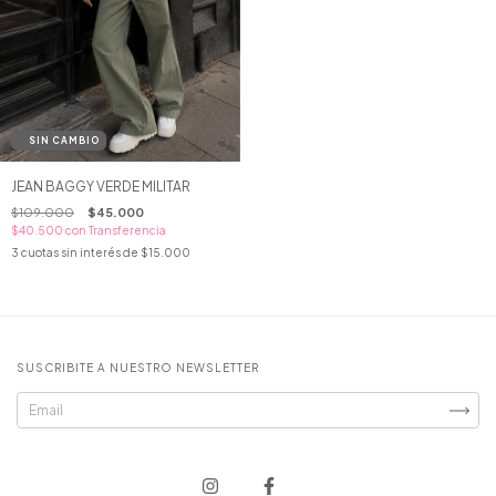
JEAN BAGGY VERDE MILITAR
$109.000
$45.000
$40.500
con
Transferencia
3
cuotas sin interés de
$15.000
SUSCRIBITE A NUESTRO NEWSLETTER