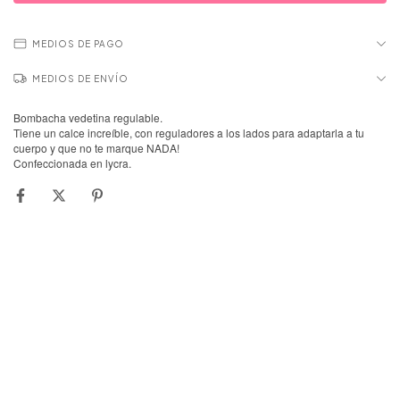
MEDIOS DE PAGO
MEDIOS DE ENVÍO
Bombacha vedetina regulable.
Tiene un calce increíble, con reguladores a los lados para adaptarla a tu
cuerpo y que no te marque NADA!
Confeccionada en lycra.