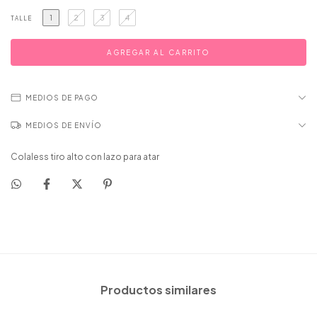
1
2
3
4
TALLE
MEDIOS DE PAGO
MEDIOS DE ENVÍO
Colaless tiro alto con lazo para atar
Productos similares