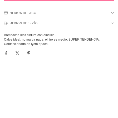
MEDIOS DE PAGO
MEDIOS DE ENVÍO
Bombacha less cintura con elástico .
Calce ideal, no marca nada, el tiro es medio, SUPER TENDENCIA.
Confeccionada en lycra opaca.