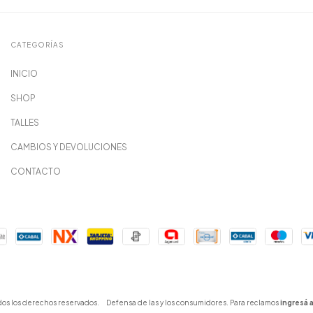
CATEGORÍAS
INICIO
SHOP
TALLES
CAMBIOS Y DEVOLUCIONES
CONTACTO
dos los derechos reservados.
Defensa de las y los consumidores. Para reclamos
ingresá a