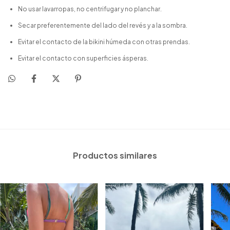
No usar lavarropas, no centrifugar y no planchar.
Secar preferentemente del lado del revés y a la sombra.
Evitar el contacto de la bikini húmeda con otras prendas.
Evitar el contacto con superficies ásperas.
Productos similares